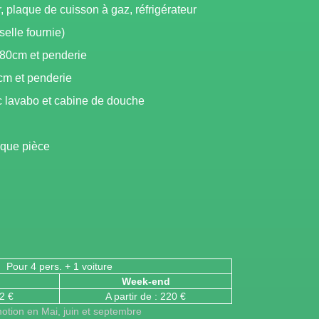
, plaque de cuisson à gaz, réfrigérateur
elle fournie)
 80cm et penderie
cm et penderie
c lavabo et cabine de douche
que pièce
Pour 4 pers. + 1 voiture
Week-end
32 €
A partir de : 220 €
otion en Mai, juin et septembre