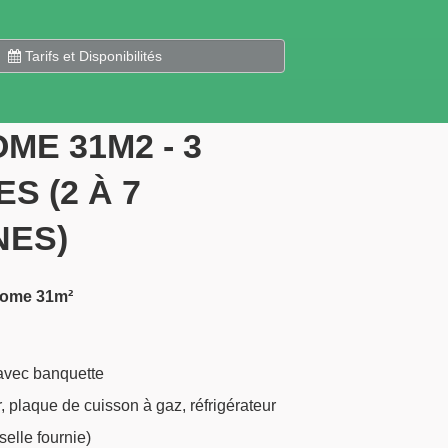
Tarifs et Disponibilités
ME 31M2 - 3
S (2 À 7
ES)
-home 31m²
avec banquette
, plaque de cuisson à gaz, réfrigérateur
elle fournie)