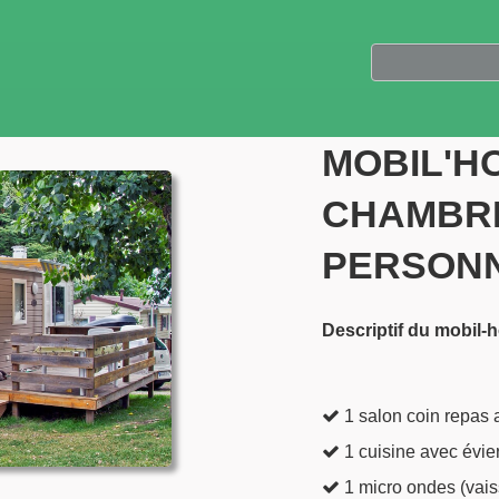
MOBIL'HO
CHAMBRE
PERSONN
Descriptif du mobil
1 salon coin repas 
1 cuisine avec évier
1 micro ondes (vaiss