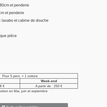
 80cm et penderie
cm et penderie
c lavabo et cabine de douche
que pièce
Pour 5 pers. + 1 voiture
Week-end
88 €
A partir de : 250 €
otion en Mai, juin et septembre