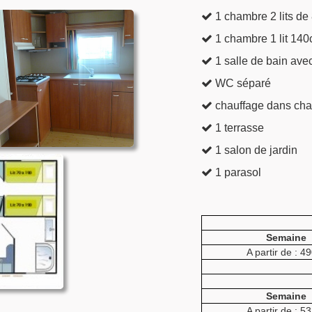
1 chambre 2 lits de
1 chambre 1 lit 140
1 salle de bain ave
WC séparé
chauffage dans cha
1 terrasse
1 salon de jardin
1 parasol
Semaine
A partir de : 4
Semaine
A partir de : 5