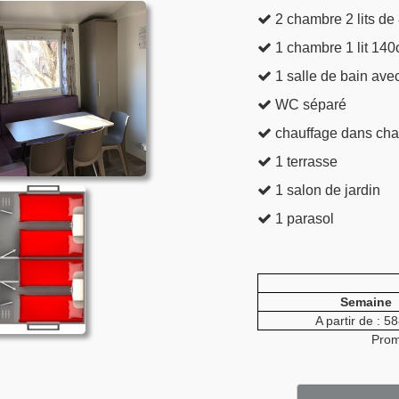
2 chambre 2 lits de
1 chambre 1 lit 140
1 salle de bain ave
WC séparé
chauffage dans cha
1 terrasse
1 salon de jardin
1 parasol
Semaine
A partir de : 5
Prom