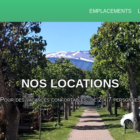
EMPLACEMENTS
NOS LOCATIONS
Pour des vacances confortables, de 2 à 7 personne