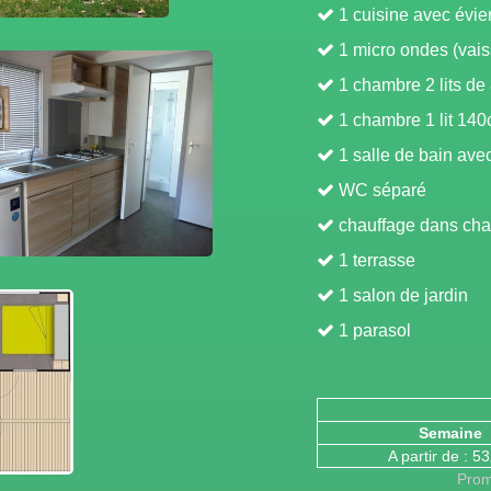
1 cuisine avec évier
1 micro ondes (vaiss
1 chambre 2 lits de
1 chambre 1 lit 140
1 salle de bain ave
WC séparé
chauffage dans cha
1 terrasse
1 salon de jardin
1 parasol
Semaine
A partir de : 5
Prom