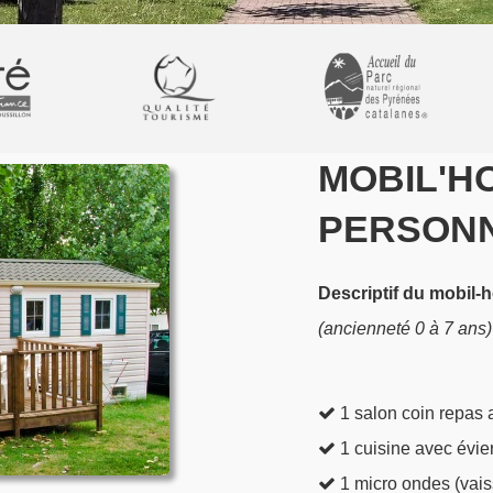
MOBIL'HO
PERSONN
Descriptif du mobil
(ancienneté 0 à 7 ans)
1 salon coin repas 
1 cuisine avec évier
1 micro ondes (vaiss