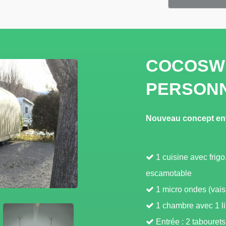
COCOSWE
PERSONN
Nouveau concept entr
1 cuisine avec frigo
escamotable
1 micro ondes (vaiss
1 chambre avec 1 li
Entrée : 2 tabouret